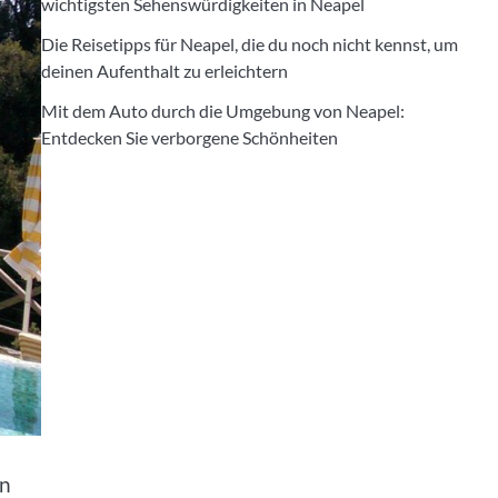
wichtigsten Sehenswürdigkeiten in Neapel
Die Reisetipps für Neapel, die du noch nicht kennst, um
deinen Aufenthalt zu erleichtern
Mit dem Auto durch die Umgebung von Neapel:
Entdecken Sie verborgene Schönheiten
en