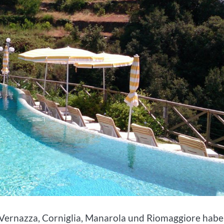
, Vernazza, Corniglia, Manarola und Riomaggiore hab