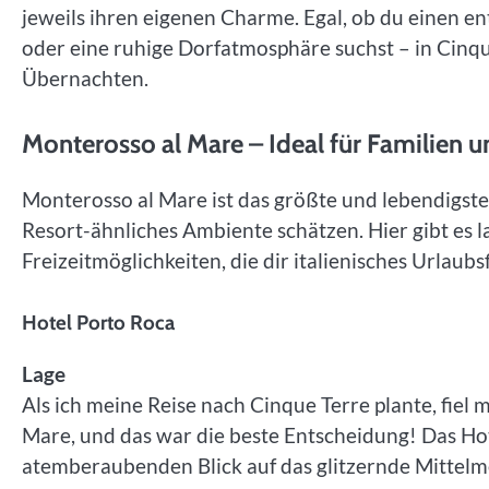
jeweils ihren eigenen Charme. Egal, ob du einen e
oder eine ruhige Dorfatmosphäre suchst – in Cinqu
Übernachten.
Monterosso al Mare – Ideal für Familien 
Monterosso al Mare ist das größte und lebendigste D
Resort-ähnliches Ambiente schätzen. Hier gibt es 
Freizeitmöglichkeiten, die dir italienisches Urlaubsf
Hotel Porto Roca
Lage
Als ich meine Reise nach Cinque Terre plante, fiel
Mare, und das war die beste Entscheidung! Das Hote
atemberaubenden Blick auf das glitzernde Mittelme