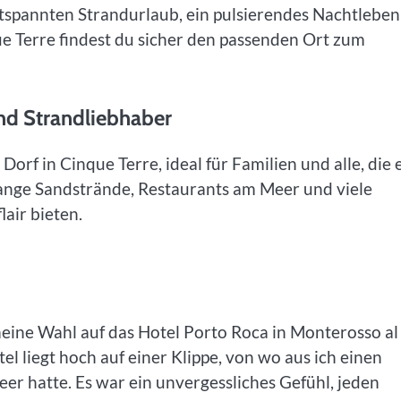
ntspannten Strandurlaub, ein pulsierendes Nachtleben
e Terre findest du sicher den passenden Ort zum
und Strandliebhaber
orf in Cinque Terre, ideal für Familien und alle, die 
lange Sandstrände, Restaurants am Meer und viele
lair bieten.
 meine Wahl auf das Hotel Porto Roca in Monterosso al
l liegt hoch auf einer Klippe, von wo aus ich einen
er hatte. Es war ein unvergessliches Gefühl, jeden