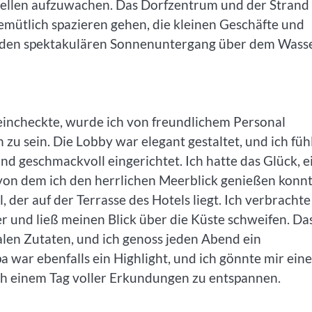
ellen aufzuwachen. Das Dorfzentrum und der Strand 
emütlich spazieren gehen, die kleinen Geschäfte und
 den spektakulären Sonnenuntergang über dem Wass
 eincheckte, wurde ich von freundlichem Personal
zu sein. Die Lobby war elegant gestaltet, und ich füh
d geschmackvoll eingerichtet. Ich hatte das Glück, e
on dem ich den herrlichen Meerblick genießen konnt
 der auf der Terrasse des Hotels liegt. Ich verbrachte
 und ließ meinen Blick über die Küste schweifen. Da
kalen Zutaten, und ich genoss jeden Abend ein
a war ebenfalls ein Highlight, und ich gönnte mir eine
ch einem Tag voller Erkundungen zu entspannen.