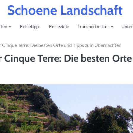
Schoene Landschaft
rten
Reisetipps
Reiseziele
Transportmittel
Unter
 Cinque Terre: Die besten Orte und Tipps zum Übernachten
 Cinque Terre: Die besten Orte