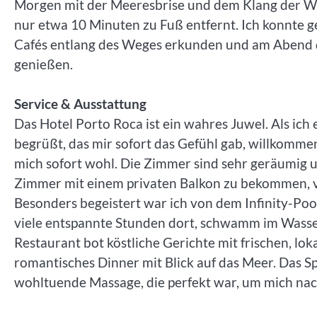
Morgen mit der Meeresbrise und dem Klang der W
nur etwa 10 Minuten zu Fuß entfernt. Ich konnte g
Cafés entlang des Weges erkunden und am Abend
genießen.
Service & Ausstattung
Das Hotel Porto Roca ist ein wahres Juwel. Als ich
begrüßt, das mir sofort das Gefühl gab, willkommen 
mich sofort wohl. Die Zimmer sind sehr geräumig un
Zimmer mit einem privaten Balkon zu bekommen, v
Besonders begeistert war ich von dem Infinity-Pool,
viele entspannte Stunden dort, schwamm im Wasser
Restaurant bot köstliche Gerichte mit frischen, lo
romantisches Dinner mit Blick auf das Meer. Das Sp
wohltuende Massage, die perfekt war, um mich na