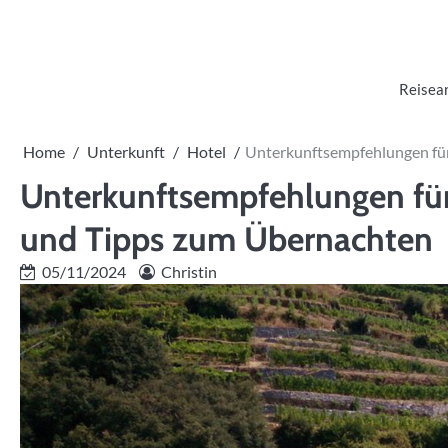
Skip
to
content
Reisea
Home
Unterkunft
Hotel
Unterkunftsempfehlungen für
Unterkunftsempfehlungen für
und Tipps zum Übernachten
05/11/2024
Christin