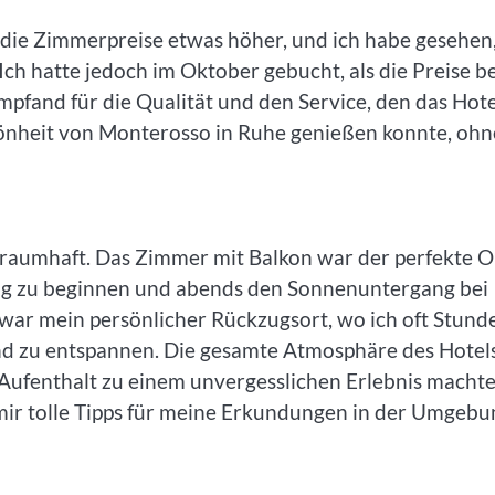
nd die Zimmerpreise etwas höher, und ich habe gesehen
h hatte jedoch im Oktober gebucht, als die Preise be
empfand für die Qualität und den Service, den das Hote
chönheit von Monterosso in Ruhe genießen konnte, ohn
traumhaft. Das Zimmer mit Balkon war der perfekte O
ng zu beginnen und abends den Sonnenuntergang bei
 war mein persönlicher Rückzugsort, wo ich oft Stund
nd zu entspannen. Die gesamte Atmosphäre des Hotel
Aufenthalt zu einem unvergesslichen Erlebnis machte
 mir tolle Tipps für meine Erkundungen in der Umgebu