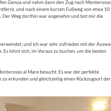
ghafen Genua und nahm dann den Zug nach Monterosso
entfernt, und nach einem kurzen Fußweg von etwa 10
a. Der Weg dorthin war angenehm und bot mir die
verwendet, und ich war sehr zufrieden mit der Auswa
e. Es lohnt sich, im Voraus zu buchen, um die besten
onterosso al Mare besucht. Es war der perfekte
 zu erkunden und gleichzeitig einen Rückzugsort der