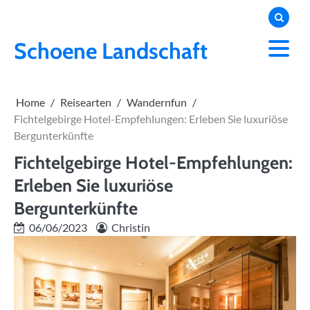
Skip
to
content
Schoene Landschaft
Home
Reisearten
Wandernfun
Fichtelgebirge Hotel-Empfehlungen: Erleben Sie luxuriöse
Bergunterkünfte
Fichtelgebirge Hotel-Empfehlungen:
Erleben Sie luxuriöse
Bergunterkünfte
06/06/2023
Christin