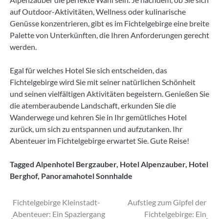
auf Outdoor-Aktivitäten, Wellness oder kulinarische
Genüsse konzentrieren, gibt es im Fichtelgebirge eine breite
Palette von Unterkünften, die Ihren Anforderungen gerecht
werden.
Egal für welches Hotel Sie sich entscheiden, das
Fichtelgebirge wird Sie mit seiner natürlichen Schönheit
und seinen vielfältigen Aktivitäten begeistern. Genießen Sie
die atemberaubende Landschaft, erkunden Sie die
Wanderwege und kehren Sie in Ihr gemütliches Hotel
zurück, um sich zu entspannen und aufzutanken. Ihr
Abenteuer im Fichtelgebirge erwartet Sie. Gute Reise!
Tagged
Alpenhotel Bergzauber
,
Hotel Alpenzauber
,
Hotel
Berghof
,
Panoramahotel Sonnhalde
Beitragsnavigation
Fichtelgebirge Kleinstadt-
Aufstieg zum Gipfel der
Abenteuer: Ein Spaziergang
Fichtelgebirge: Ein