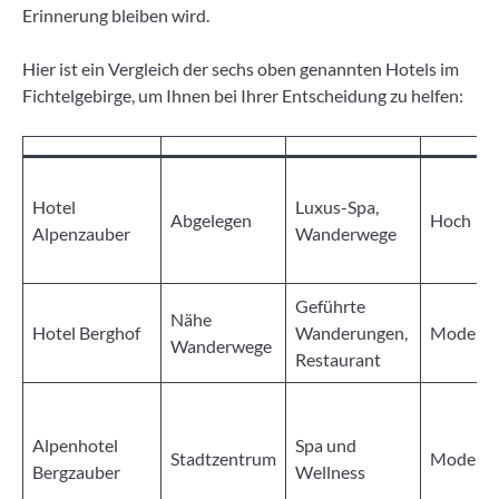
Erinnerung bleiben wird.
Hier ist ein Vergleich der sechs oben genannten Hotels im
Fichtelgebirge, um Ihnen bei Ihrer Entscheidung zu helfen:
Hotel
Luxus-Spa,
Abgelegen
Hoch
Alpenzauber
Wanderwege
Geführte
Nähe
Hotel Berghof
Wanderungen,
Moderat
Wanderwege
Restaurant
Alpenhotel
Spa und
Stadtzentrum
Moderat
Bergzauber
Wellness