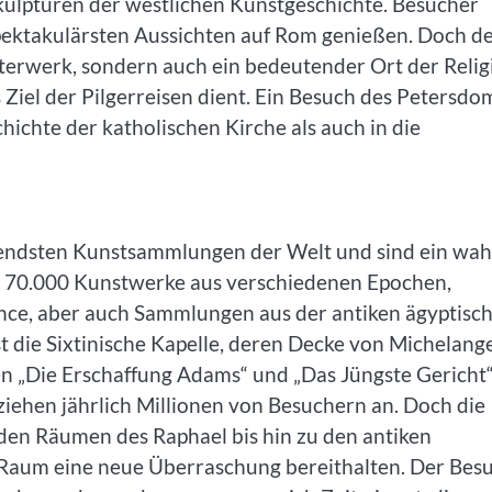
kulpturen der westlichen Kunstgeschichte. Besucher
spektakulärsten Aussichten auf Rom genießen. Doch d
sterwerk, sondern auch ein bedeutender Ort der Relig
s Ziel der Pilgerreisen dient. Ein Besuch des Petersdo
schichte der katholischen Kirche als auch in die
endsten Kunstsammlungen der Welt und sind ein wah
er 70.000 Kunstwerke aus verschiedenen Epochen,
nce, aber auch Sammlungen aus der antiken ägyptisc
 die Sixtinische Kapelle, deren Decke von Michelang
n „Die Erschaffung Adams“ und „Das Jüngste Gericht
ziehen jährlich Millionen von Besuchern an. Doch die
den Räumen des Raphael bis hin zu den antiken
 Raum eine neue Überraschung bereithalten. Der Bes