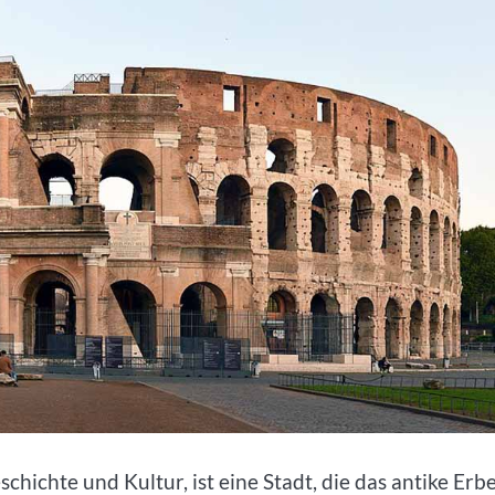
chichte und Kultur, ist eine Stadt, die das antike Erb