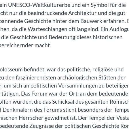
 ein UNESCO-Weltkulturerbe und ein Symbol für die
cht nur die beeindruckende Architektur und die gut
pannende Geschichte hinter dem Bauwerk erfahren. 
hen, da die Warteschlangen oft lang sind. Ein Audiog
r die Geschichte und Bedeutung dieses historischen
bereichernder macht.
osseum befindet, war das politische, religiöse und
u den faszinierendsten archäologischen Stätten der
, um sich an politischen Versammlungen zu beteiligen
 tätigen. Das Forum war der Ort, an dem bedeutende
offen wurden, die das Schicksal des gesamten Römisc
nd Denkmälern des Forums sticht besonders der Tempe
ischen Herrscher gewidmet ist. Der Tempel der Vest
 bedeutende Zeugnisse der politischen Geschichte Ro