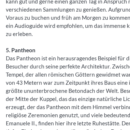
kann gut und gerne einen ganzen Tag in Anspruch 
verschiedenen Sammlungen zu genießen. Aufgrund 
Voraus zu buchen und früh am Morgen zu kommen,
ein Audioguide wird empfohlen, um das immense ku
zu erleben.
5. Pantheon
Das Pantheon ist ein herausragendes Beispiel für d
Besucher durch seine perfekte Architektur. Zwische
Tempel, der allen römischen Göttern gewidmet wa
von 43 Metern war zum Zeitpunkt ihres Baus eine i
größte ununterbrochene Betondach der Welt. Beson
der Mitte der Kuppel, das das einzige natürliche Li
erzeugt, der das Pantheon mit dem Himmel verbind
religiöse Zeremonien genutzt, und viele bedeutende
Emanuele II., finden hier ihre letzte Ruhestätte. D