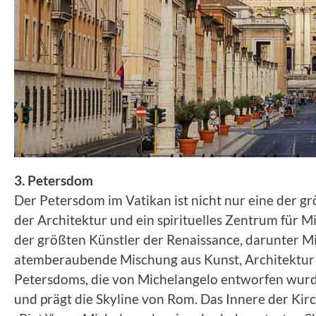
3. Petersdom
Der Petersdom im Vatikan ist nicht nur eine der g
der Architektur und ein spirituelles Zentrum für 
der größten Künstler der Renaissance, darunter Mic
atemberaubende Mischung aus Kunst, Architektur u
Petersdoms, die von Michelangelo entworfen wurd
und prägt die Skyline von Rom. Das Innere der Kir