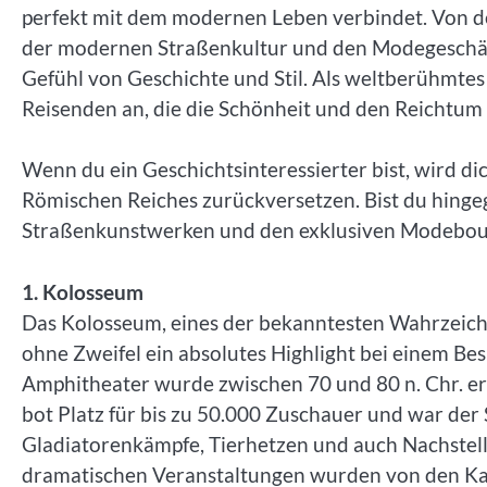
perfekt mit dem modernen Leben verbindet. Von de
der modernen Straßenkultur und den Modegeschäfte
Gefühl von Geschichte und Stil. Als weltberühmtes
Reisenden an, die die Schönheit und den Reichtum 
Wenn du ein Geschichtsinteressierter bist, wird di
Römischen Reiches zurückversetzen. Bist du hinge
Straßenkunstwerken und den exklusiven Modebout
1. Kolosseum
Das Kolosseum, eines der bekanntesten Wahrzeichen
ohne Zweifel ein absolutes Highlight bei einem Be
Amphitheater wurde zwischen 70 und 80 n. Chr. er
bot Platz für bis zu 50.000 Zuschauer und war der
Gladiatorenkämpfe, Tierhetzen und auch Nachstellu
dramatischen Veranstaltungen wurden von den Kais