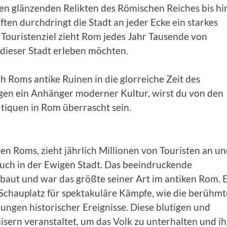
n glänzenden Relikten des Römischen Reiches bis hi
n durchdringt die Stadt an jeder Ecke ein starkes
 Touristenziel zieht Rom jedes Jahr Tausende von
dieser Stadt erleben möchten.
ch Roms antike Ruinen in die glorreiche Zeit des
gen ein Anhänger moderner Kultur, wirst du von den
iquen in Rom überrascht sein.
 Roms, zieht jährlich Millionen von Touristen an und
such in der Ewigen Stadt. Das beeindruckende
baut und war das größte seiner Art im antiken Rom. 
 Schauplatz für spektakuläre Kämpfe, wie die berühm
ngen historischer Ereignisse. Diese blutigen und
ern veranstaltet, um das Volk zu unterhalten und ih