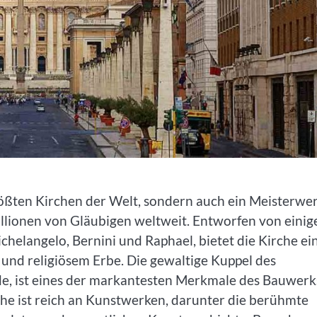
rößten Kirchen der Welt, sondern auch ein Meisterwe
Millionen von Gläubigen weltweit. Entworfen von einig
helangelo, Bernini und Raphael, bietet die Kirche ei
nd religiösem Erbe. Die gewaltige Kuppel des
e, ist eines der markantesten Merkmale des Bauwerk
che ist reich an Kunstwerken, darunter die berühmte