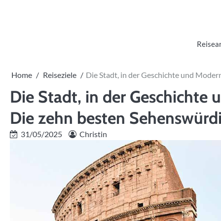
Skip
to
content
Reisea
Home
Reiseziele
Die Stadt, in der Geschichte und Moder
Die Stadt, in der Geschichte
Die zehn besten Sehenswürd
31/05/2025
Christin