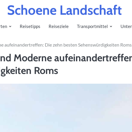
Schoene Landschaft
rten
Reisetipps
Reiseziele
Transportmittel
Unter
ne aufeinandertreffen: Die zehn besten Sehenswürdigkeiten Roms
 und Moderne aufeinandertreffe
igkeiten Roms