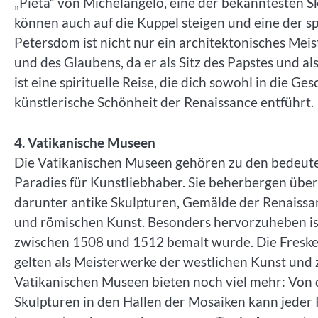
„Pietà“ von Michelangelo, eine der bekanntesten S
können auch auf die Kuppel steigen und eine der 
Petersdom ist nicht nur ein architektonisches Mei
und des Glaubens, da er als Sitz des Papstes und al
ist eine spirituelle Reise, die dich sowohl in die Ge
künstlerische Schönheit der Renaissance entführt.
4. Vatikanische Museen
Die Vatikanischen Museen gehören zu den bedeut
Paradies für Kunstliebhaber. Sie beherbergen üb
darunter antike Skulpturen, Gemälde der Renaissa
und römischen Kunst. Besonders hervorzuheben ist
zwischen 1508 und 1512 bemalt wurde. Die Freske
gelten als Meisterwerke der westlichen Kunst und 
Vatikanischen Museen bieten noch viel mehr: Von 
Skulpturen in den Hallen der Mosaiken kann jeder