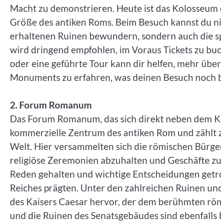
Macht zu demonstrieren. Heute ist das Kolosseum
Größe des antiken Roms. Beim Besuch kannst du ni
erhaltenen Ruinen bewundern, sondern auch die s
wird dringend empfohlen, im Voraus Tickets zu buc
oder eine geführte Tour kann dir helfen, mehr übe
Monuments zu erfahren, was deinen Besuch noch 
2. Forum Romanum
Das Forum Romanum, das sich direkt neben dem Kol
kommerzielle Zentrum des antiken Rom und zählt z
Welt. Hier versammelten sich die römischen Bürger
religiöse Zeremonien abzuhalten und Geschäfte zu
Reden gehalten und wichtige Entscheidungen getr
Reiches prägten. Unter den zahlreichen Ruinen u
des Kaisers Caesar hervor, der dem berühmten röm
und die Ruinen des Senatsgebäudes sind ebenfalls