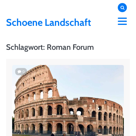
Skip
to
content
Schoene Landschaft
Schlagwort:
Roman Forum
0