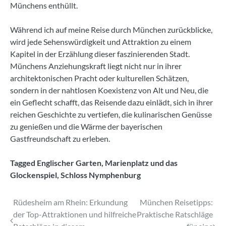
Münchens enthüllt.
Während ich auf meine Reise durch München zurückblicke,
wird jede Sehenswürdigkeit und Attraktion zu einem
Kapitel in der Erzählung dieser faszinierenden Stadt.
Münchens Anziehungskraft liegt nicht nur in ihrer
architektonischen Pracht oder kulturellen Schätzen,
sondern in der nahtlosen Koexistenz von Alt und Neu, die
ein Geflecht schafft, das Reisende dazu einlädt, sich in ihrer
reichen Geschichte zu vertiefen, die kulinarischen Genüsse
zu genießen und die Wärme der bayerischen
Gastfreundschaft zu erleben.
Tagged
Englischer Garten
,
Marienplatz und das
Glockenspiel
,
Schloss Nymphenburg
Beitragsnavigation
Rüdesheim am Rhein: Erkundung
München Reisetipps:
der Top-Attraktionen und hilfreiche
Praktische Ratschläge