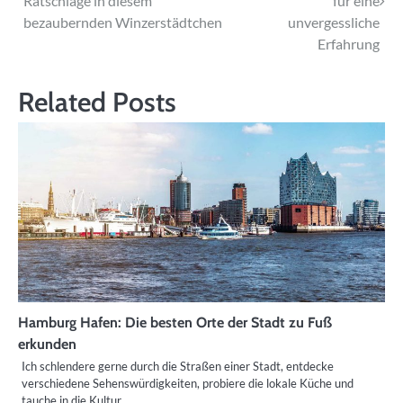
Ratschläge in diesem
für eine
bezaubernden Winzerstädtchen
unvergessliche
Erfahrung
Related Posts
Hamburg Hafen: Die besten Orte der Stadt zu Fuß
erkunden
Ich schlendere gerne durch die Straßen einer Stadt, entdecke
verschiedene Sehenswürdigkeiten, probiere die lokale Küche und
tauche in die Kultur…