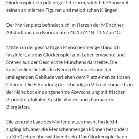
Glockenspiel, ein prächtiger Uhrturm, stiehlt die Show mit
seinen animierten Figuren und melodischen Klängen.
Der Marienplatz befindet sich im Herzen der Münchner
Altstadt mit den Koordinaten 48.1374° N, 11.5755° O.
Mitten in der geschäftigen Menschenmenge stand ich
fasziniert, als das Glockenspiel zum Leben erwachte und
Szenen aus der Geschichte Münchens darstellte. Die
kunstvollen Details des Neuen Rathauses und der
umliegenden Gebäude verliehen dem Platz einen zeitlosen
Charme. Die Erkundung des lebendigen Viktualienmarkts in
der Nähe bot eine angenehme Abwechslung mit frischen
Produkten, lokalen Köstlichkeiten und charmanten
Biergärten.
Die zentrale Lage des Marienplatzes macht ihn leicht
zugänglich, aber die Menschenmengen können besonders
zu Stoßzeiten überwältigend sein. Das Glockenspiel kann