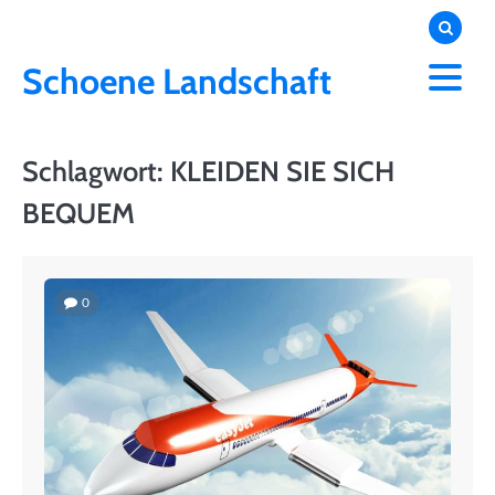
Skip
to
content
Schoene Landschaft
Schlagwort:
KLEIDEN SIE SICH
BEQUEM
0