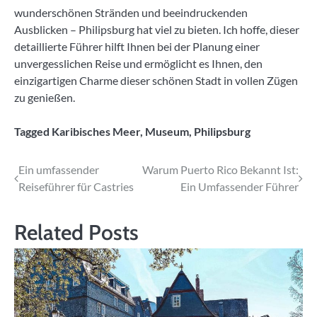
wunderschönen Stränden und beeindruckenden
Ausblicken – Philipsburg hat viel zu bieten. Ich hoffe, dieser
detaillierte Führer hilft Ihnen bei der Planung einer
unvergesslichen Reise und ermöglicht es Ihnen, den
einzigartigen Charme dieser schönen Stadt in vollen Zügen
zu genießen.
Tagged
Karibisches Meer
,
Museum
,
Philipsburg
Beitragsnavigation
Ein umfassender
Warum Puerto Rico Bekannt Ist:
Reiseführer für Castries
Ein Umfassender Führer
Related Posts