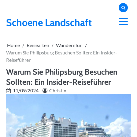
Skip
to
content
Schoene Landschaft
Home
Reisearten
Wandernfun
Warum Sie Philipsburg Besuchen Sollten: Ein Insider-
Reiseführer
Warum Sie Philipsburg Besuchen
Sollten: Ein Insider-Reiseführer
11/09/2024
Christin