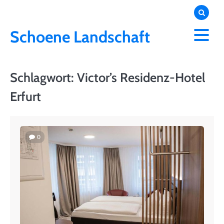
Skip
to
content
Schoene Landschaft
Schlagwort:
Victor’s Residenz-Hotel
Erfurt
0