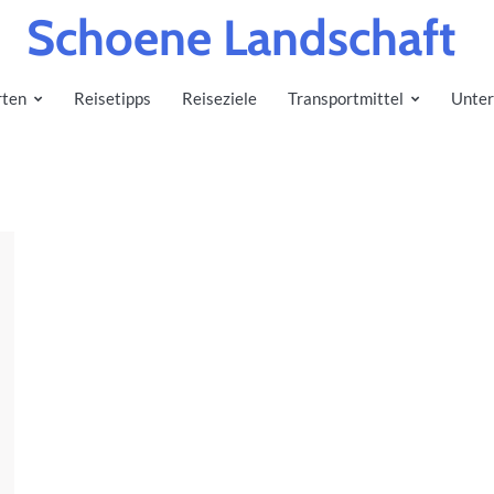
Schoene Landschaft
rten
Reisetipps
Reiseziele
Transportmittel
Unter