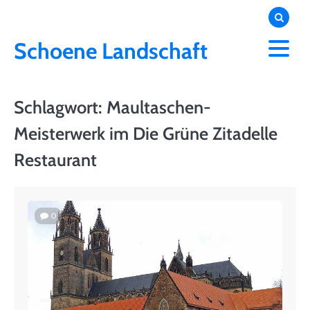
Skip
to
content
Schoene Landschaft
Schlagwort:
Maultaschen-
Meisterwerk im Die Grüne Zitadelle
Restaurant
0