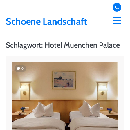
Skip
to
content
Schoene Landschaft
Schlagwort:
Hotel Muenchen Palace
0