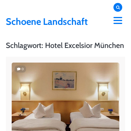
Skip
to
content
Schoene Landschaft
Schlagwort:
Hotel Excelsior München
0