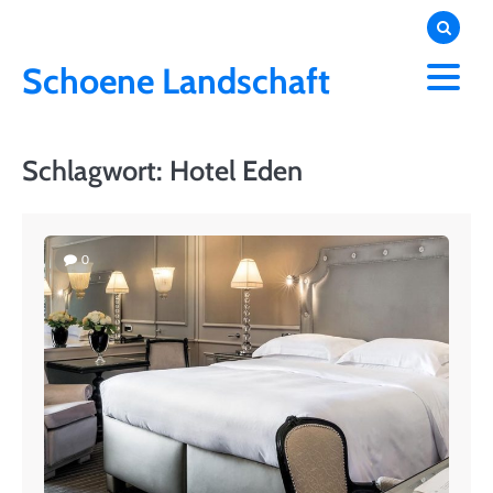
Skip
to
content
Schoene Landschaft
Schlagwort:
Hotel Eden
0