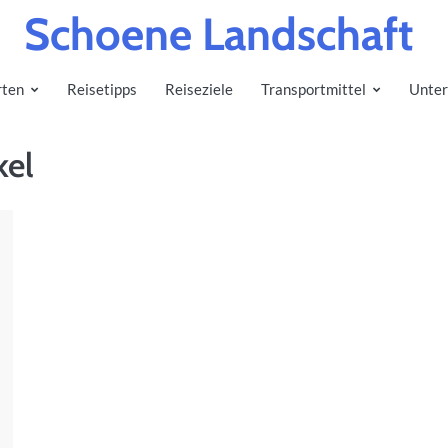
Schoene Landschaft
rten
Reisetipps
Reiseziele
Transportmittel
Unter
kel