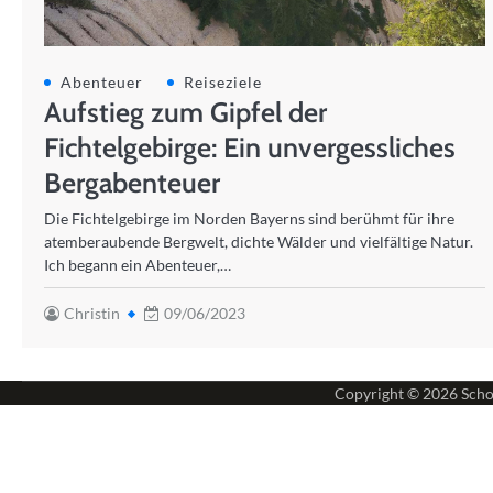
Abenteuer
Reiseziele
Aufstieg zum Gipfel der
Fichtelgebirge: Ein unvergessliches
Bergabenteuer
Die Fichtelgebirge im Norden Bayerns sind berühmt für ihre
atemberaubende Bergwelt, dichte Wälder und vielfältige Natur.
Ich begann ein Abenteuer,…
Christin
09/06/2023
Copyright © 2026
Scho