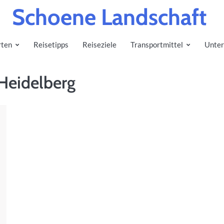
Schoene Landschaft
rten
Reisetipps
Reiseziele
Transportmittel
Unter
 Heidelberg